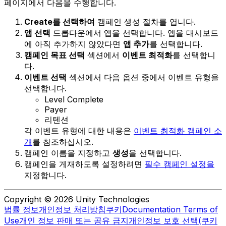
페이지에서 다음을 수행합니다.
Create를 선택하여
캠페인 생성 절차를 엽니다.
앱 선택
드롭다운에서 앱을 선택합니다. 앱을 대시보드
에 아직 추가하지 않았다면
앱 추가
를 선택합니다.
캠페인 목표 선택
섹션에서
이벤트 최적화
를 선택합니
다.
이벤트 선택
섹션에서 다음 옵션 중에서 이벤트 유형을
선택합니다.
Level Complete
Payer
리텐션
각 이벤트 유형에 대한 내용은
이벤트 최적화 캠페인 소
개
를 참조하십시오.
캠페인 이름을 지정하고
생성
을 선택합니다.
캠페인을 게재하도록 설정하려면
필수 캠페인 설정을
지정합니다.
Copyright © 2026 Unity Technologies
법률 정보
개인정보 처리방침
쿠키
Documentation Terms of
Use
개인 정보 판매 또는 공유 금지
개인정보 보호 선택(쿠키