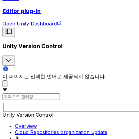
Editor plug-in
Open Unity Dashboard
Unity Version Control
이 페이지는 선택한 언어로 제공되지 않습니다.
Unity Version Control
Overview
Cloud Repositories organization update