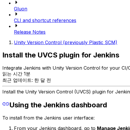
Gluon
CLI and shortcut references
Release Notes
Unity Version Control (previously Plastic SCM)
Install the UVCS plugin for Jenkins
Integrate Jenkins with Unity Version Control for your CI/C
읽는 시간 1분
최근 업데이트: 한 달 전
Install the Unity Version Control (UVCS) plugin for Jenki
Using the Jenkins dashboard
To install from the Jenkins user interface:
From your Jenkins dashboard, go to
Manage Jenki