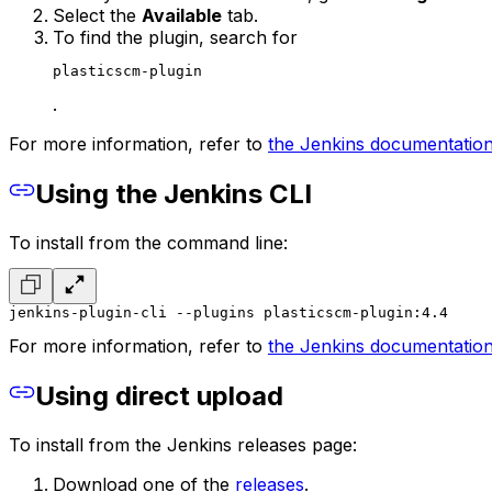
Select the
Available
tab.
To find the plugin, search for
plasticscm-plugin
.
For more information, refer to
the Jenkins documentatio
Using the Jenkins CLI
To install from the command line:
jenkins-plugin-cli --plugins plasticscm-plugin:4.4
For more information, refer to
the Jenkins documentatio
Using direct upload
To install from the Jenkins releases page:
Download one of the
releases
.