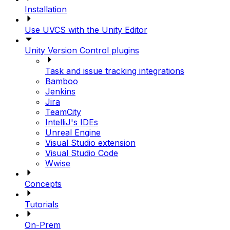
Installation
Use UVCS with the Unity Editor
Unity Version Control plugins
Task and issue tracking integrations
Bamboo
Jenkins
Jira
TeamCity
IntelliJ's IDEs
Unreal Engine
Visual Studio extension
Visual Studio Code
Wwise
Concepts
Tutorials
On-Prem