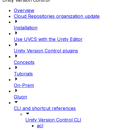
Unity Version Control
Overview
Cloud Repositories organization update
Installation
Use UVCS with the Unity Editor
Unity Version Control plugins
Concepts
Tutorials
On-Prem
Gluon
CLI and shortcut references
Unity Version Control CLI
acl