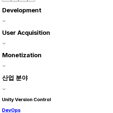
Development
User Acquisition
Monetization
산업 분야
Unity Version Control
DevOps