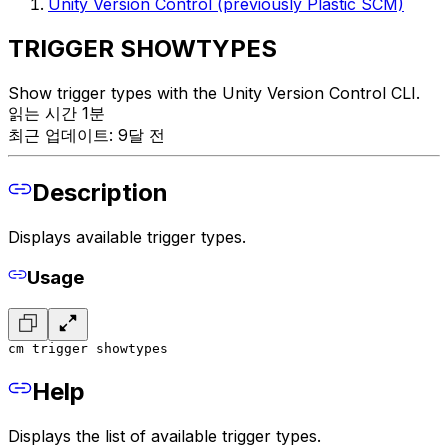
Unity Version Control (previously Plastic SCM)
TRIGGER SHOWTYPES
Show trigger types with the Unity Version Control CLI.
읽는 시간 1분
최근 업데이트: 9달 전
Description
Displays available trigger types.
Usage
cm trigger showtypes
Help
Displays the list of available trigger types.