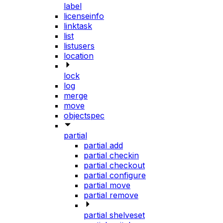
label
licenseinfo
linktask
list
listusers
location
lock
log
merge
move
objectspec
partial
partial add
partial checkin
partial checkout
partial configure
partial move
partial remove
partial shelveset