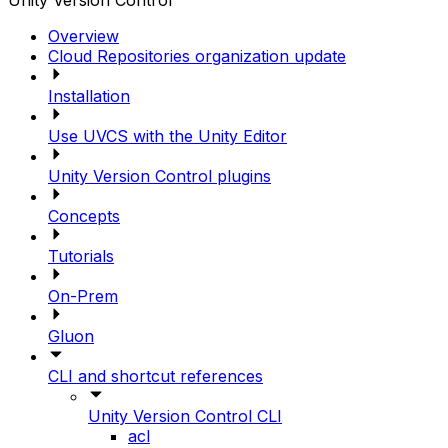
Unity Version Control
Overview
Cloud Repositories organization update
Installation
Use UVCS with the Unity Editor
Unity Version Control plugins
Concepts
Tutorials
On-Prem
Gluon
CLI and shortcut references
Unity Version Control CLI
acl