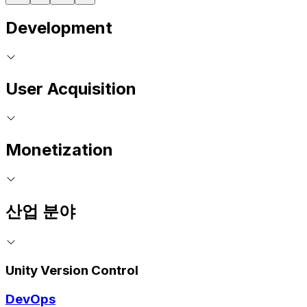
Development
User Acquisition
Monetization
산업 분야
Unity Version Control
DevOps