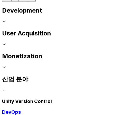
Development
User Acquisition
Monetization
산업 분야
Unity Version Control
DevOps