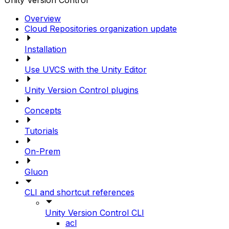
Unity Version Control
Overview
Cloud Repositories organization update
Installation
Use UVCS with the Unity Editor
Unity Version Control plugins
Concepts
Tutorials
On-Prem
Gluon
CLI and shortcut references
Unity Version Control CLI
acl