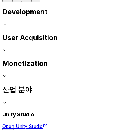
Development
User Acquisition
Monetization
산업 분야
Unity Studio
Open Unity Studio