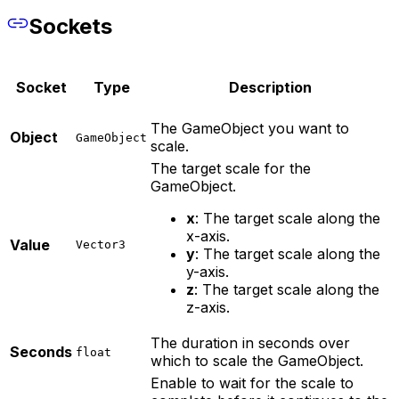
Sockets
Socket
Type
Description
The GameObject you want to
Object
GameObject
scale.
The target scale for the
GameObject.
x
: The target scale along the
x-axis.
Value
Vector3
y
: The target scale along the
y-axis.
z
: The target scale along the
z-axis.
The duration in seconds over
Seconds
float
which to scale the GameObject.
Enable to wait for the scale to