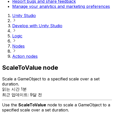
Report bugs and share feedback
Manage your analytics and marketing preferences
Unity Studio
Develop with Unity Studio
Logic
Nodes
Action nodes
ScaleToValue node
Scale a GameObject to a specified scale over a set
duration.
읽는 시간 1분
최근 업데이트: 9달 전
Use the
ScaleToValue
node to scale a GameObject to a
specified scale over a set duration.