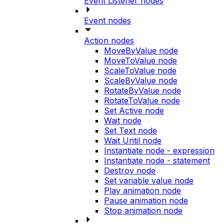
Event Listener nodes
Event nodes
Action nodes
MoveByValue node
MoveToValue node
ScaleToValue node
ScaleByValue node
RotateByValue node
RotateToValue node
Set Active node
Wait node
Set Text node
Wait Until node
Instantiate node - expression
Instantiate node - statement
Destroy node
Set variable value node
Play animation node
Pause animation node
Stop animation node