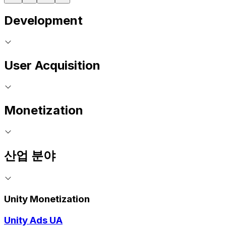
Development
User Acquisition
Monetization
산업 분야
Unity Monetization
Unity Ads UA