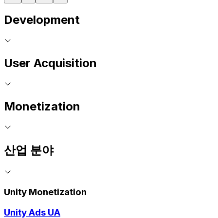
Development
User Acquisition
Monetization
산업 분야
Unity Monetization
Unity Ads UA