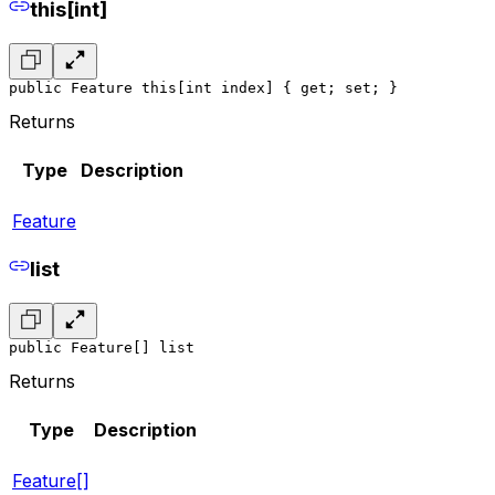
this[int]
public Feature this[int index] { get; set; }
Returns
Type
Description
Feature
list
public Feature[] list
Returns
Type
Description
Feature[]