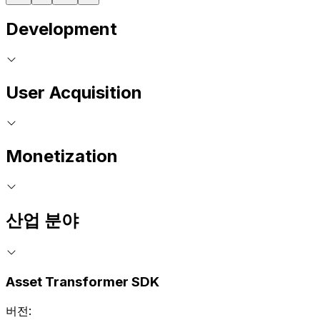
Development
User Acquisition
Monetization
산업 분야
Asset Transformer SDK
버전: