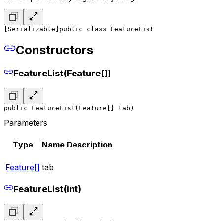
[Serializable]
public class FeatureList
Constructors
FeatureList(Feature[])
public FeatureList(Feature[] tab)
Parameters
Type
Name
Description
Feature[]
tab
FeatureList(int)