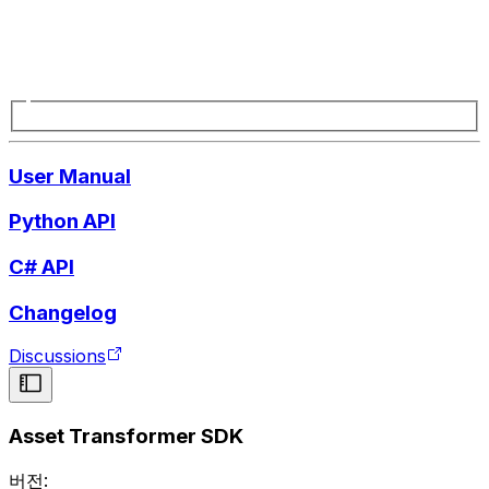
User Manual
Python API
C# API
Changelog
Discussions
Asset Transformer SDK
버전: