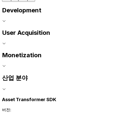
Development
User Acquisition
Monetization
산업 분야
Asset Transformer SDK
버전: