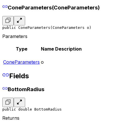
ConeParameters(ConeParameters)
public ConeParameters(ConeParameters o)
Parameters
Type
Name
Description
ConeParameters
o
Fields
BottomRadius
public double BottomRadius
Returns