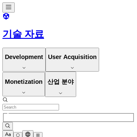
기술 자료
Development
User Acquisition
Monetization
산업 분야