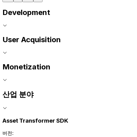
Development
User Acquisition
Monetization
산업 분야
Asset Transformer SDK
버전: