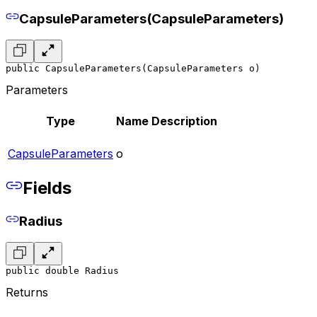
CapsuleParameters(CapsuleParameters)
public CapsuleParameters(CapsuleParameters o)
Parameters
Type
Name
Description
CapsuleParameters
o
Fields
Radius
public double Radius
Returns