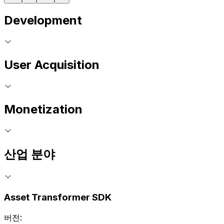
Development
User Acquisition
Monetization
산업 분야
Asset Transformer SDK
버전: