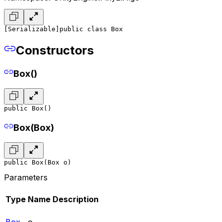
[Serializable]
public class Box
Constructors
Box()
public Box()
Box(Box)
public Box(Box o)
Parameters
Type
Name
Description