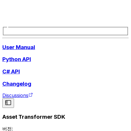
User Manual
Python API
C# API
Changelog
Discussions
Asset Transformer SDK
버전: