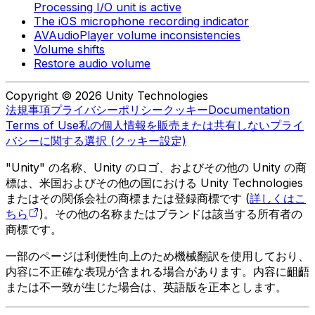
Processing I/O unit is active
The iOS microphone recording indicator
AVAudioPlayer volume inconsistencies
Volume shifts
Restore audio volume
Copyright © 2026 Unity Technologies
法規事項
プライバシーポリシー
クッキー
Documentation
Terms of Use
私の個人情報を販売または共有しない
プライ
バシーに関する選択 (クッキー設定)
"Unity" の名称、Unity のロゴ、およびその他の Unity の商
標は、米国およびその他の国における Unity Technologies
またはその関係会社の商標または登録商標です (
詳しくはこ
ちら
)。その他の名称またはブランドは該当する所有者の
商標です。
一部のページは利便性向上のため機械翻訳を使用しており、
内容に不正確な表現が含まれる場合があります。内容に齟齬
または不一致が生じた場合は、英語版を正本とします。