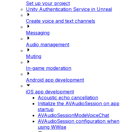
Set up your project
Unity Authentication Service in Unreal
Create voice and text channels
Messaging
Audio management
Muting
In-game moderation
Android app development
iOS app development
Acoustic echo cancellation
Initialize the AVAudioSession on app
startup
AVAudioSessionModeVoiceChat
AVAudioSession configuration when
using WWise