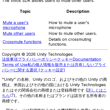
The Vivox SDK allows users to mute other users.
Topic
Description
Mute a user's
How to mute a user's
microphone
microphone
Mute other users
How to mute other users.
Details on crossmuting
Crossmute functions
functions.
Copyright © 2026 Unity Technologies
法規事項
プライバシーポリシー
クッキー
Documentation
Terms of Use
私の個人情報を販売または共有しない
プライ
バシーに関する選択 (クッキー設定)
"Unity" の名称、Unity のロゴ、およびその他の Unity の商
標は、米国およびその他の国における Unity Technologies
またはその関係会社の商標または登録商標です (
詳しくはこ
ちら
)。その他の名称またはブランドは該当する所有者の
商標です。