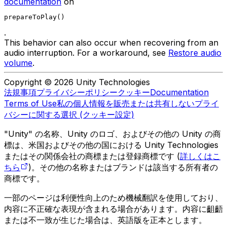
documentation
on
prepareToPlay()
.
This behavior can also occur when recovering from an
audio interruption. For a workaround, see
Restore audio
volume
.
Copyright © 2026 Unity Technologies
法規事項
プライバシーポリシー
クッキー
Documentation
Terms of Use
私の個人情報を販売または共有しない
プライ
バシーに関する選択 (クッキー設定)
"Unity" の名称、Unity のロゴ、およびその他の Unity の商
標は、米国およびその他の国における Unity Technologies
またはその関係会社の商標または登録商標です (
詳しくはこ
ちら
)。その他の名称またはブランドは該当する所有者の
商標です。
一部のページは利便性向上のため機械翻訳を使用しており、
内容に不正確な表現が含まれる場合があります。内容に齟齬
または不一致が生じた場合は、英語版を正本とします。