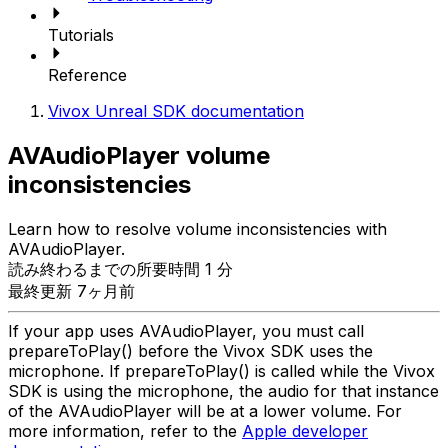
Tutorials
Reference
Vivox Unreal SDK documentation
AVAudioPlayer volume
inconsistencies
Learn how to resolve volume inconsistencies with
AVAudioPlayer.
読み終わるまでの所要時間 1 分
最終更新 7ヶ月前
If your app uses AVAudioPlayer, you must call
prepareToPlay() before the Vivox SDK uses the
microphone. If prepareToPlay() is called while the Vivox
SDK is using the microphone, the audio for that instance
of the AVAudioPlayer will be at a lower volume. For
more information, refer to the
Apple developer