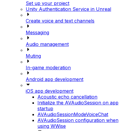
Set up your project
Unity Authentication Service in Unreal
Create voice and text channels
Messaging
Audio management
Muting
In-game moderation
Android app development
iOS app development
Acoustic echo cancellation
Initialize the AVAudioSession on app
startup
AVAudioSessionModeVoiceChat
AVAudioSession configuration when
using WWise