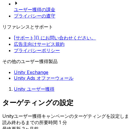
ユーザー獲得の課金
プライバシーの遵守
リファレンスとサポート
[サポート]() にお問い合わせください。
広告主向けサービス規約
プライバシーポリシー
その他のユーザー獲得製品
Unity Exchange
Unity Ads オファーウォール
Unity ユーザー獲得
ターゲティングの設定
Unityユーザー獲得キャンペーンのターゲティングを設定し
読み終わるまでの所要時間 1 分
最終更新 2ヶ月前