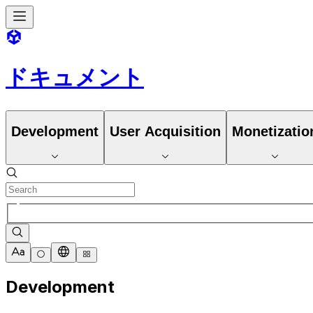
ドキュメント
Development
User Acquisition
Monetizatio
Development