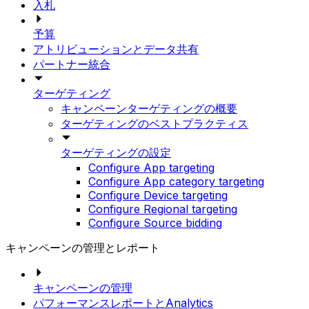
入札
予算
アトリビューションとデータ共有
パートナー統合
ターゲティング
キャンペーンターゲティングの概要
ターゲティングのベストプラクティス
ターゲティングの設定
Configure App targeting
Configure App category targeting
Configure Device targeting
Configure Regional targeting
Configure Source bidding
キャンペーンの管理とレポート
キャンペーンの管理
パフォーマンスレポートとAnalytics