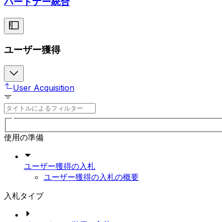
パートナー統合
ユーザー獲得
User Acquisition
使用の準備
ユーザー獲得の入札
ユーザー獲得の入札の概要
入札タイプ