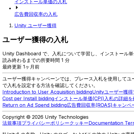
インストール単価の入札
広告費回収率の入札
Unity ユーザー獲得
ユーザー獲得の入札
Unity Dashboard で、入札について学習し、インストー
読み終わるまでの所要時間 1 分
最終更新 1ヶ月前
ユーザー獲得キャンペーンでは、プレース入札を使用してユ
で入札を設定する方法を確認してください。
Introduction to User Acquisition bidding
Unityユーザー
Cost per Install bidding
インストール単価(CPI)入札の詳細を
Return on Ad Spend bidding
広告費回収率(ROAS)キャン
Copyright © 2026 Unity Technologies
法規事項
プライバシーポリシー
クッキー
Documentation Ter