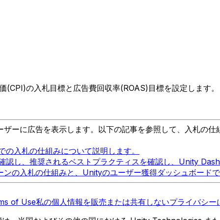
ル単価(CPI)の入札目標と広告費回収率(ROAS)目標を設定します。
ーザーに広告を表示します。以下の記事を参照して、入札の仕
獲得での入札の仕組みについて説明します。
確認し、推奨されるベストプラクティスを確認し、Unity Dash
ペーンの入札の仕組みと、Unityのユーザー獲得ダッシュボード
ms of Use
私の個人情報を販売または共有しない
プライバシーに