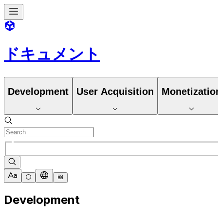
ドキュメント
Development
User Acquisition
Monetizatio
Development