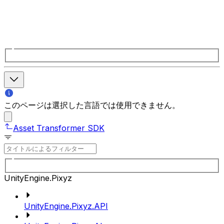
このページは選択した言語では使用できません。
Asset Transformer SDK
UnityEngine.Pixyz
UnityEngine.Pixyz.API