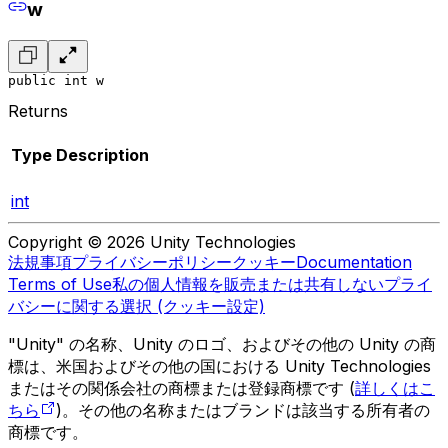
w
public int w
Returns
Type
Description
int
Copyright © 2026 Unity Technologies
法規事項
プライバシーポリシー
クッキー
Documentation
Terms of Use
私の個人情報を販売または共有しない
プライ
バシーに関する選択 (クッキー設定)
"Unity" の名称、Unity のロゴ、およびその他の Unity の商
標は、米国およびその他の国における Unity Technologies
またはその関係会社の商標または登録商標です (
詳しくはこ
ちら
)。その他の名称またはブランドは該当する所有者の
商標です。