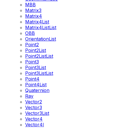
MBB
Matrix3
Matrix4
Matrix4List
Matrix4ListList
OBB
OrientationList
Point2
Point2List
Point2ListList
Point3
Point3List
Point3ListList
Point4
Point4List
Quaternion
Ray
Vector2
Vector3
Vector3List
Vector4
Vector4I