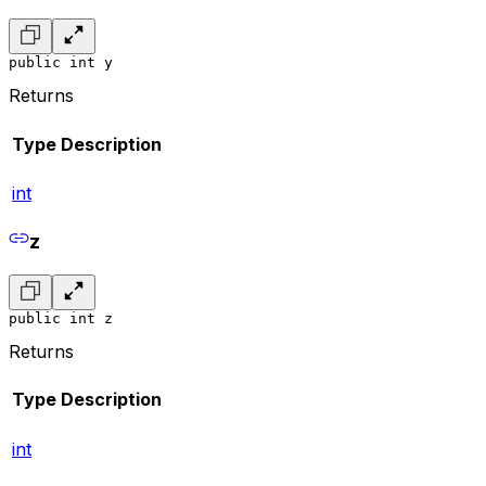
public int y
Returns
Type
Description
int
z
public int z
Returns
Type
Description
int