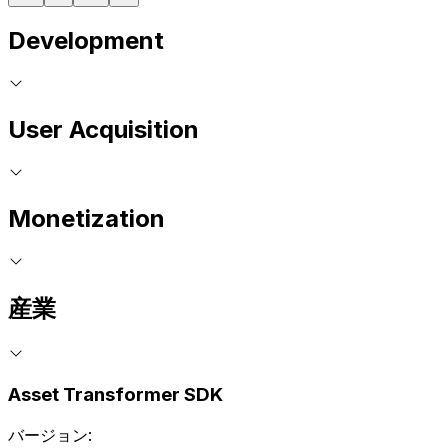
Development
User Acquisition
Monetization
産業
Asset Transformer SDK
バージョン: