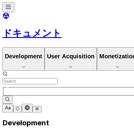
ドキュメント
Development
User Acquisition
Monetizatio
Development