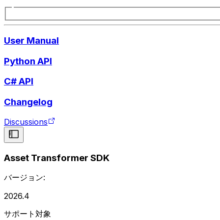
User Manual
Python API
C# API
Changelog
Discussions
Asset Transformer SDK
バージョン:
2026.4
サポート対象