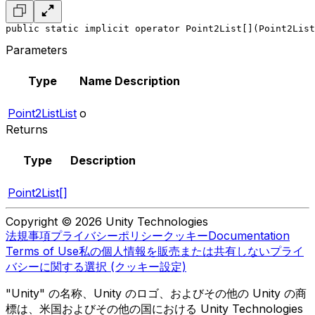
public static implicit operator Point2List[](Point2List
Parameters
Type
Name
Description
Point2ListList
o
Returns
Type
Description
Point2List[]
Copyright © 2026 Unity Technologies
法規事項
プライバシーポリシー
クッキー
Documentation
Terms of Use
私の個人情報を販売または共有しない
プライ
バシーに関する選択 (クッキー設定)
"Unity" の名称、Unity のロゴ、およびその他の Unity の商
標は、米国およびその他の国における Unity Technologies