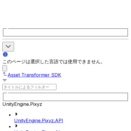
このページは選択した言語では使用できません。
Asset Transformer SDK
UnityEngine.Pixyz
UnityEngine.Pixyz.API