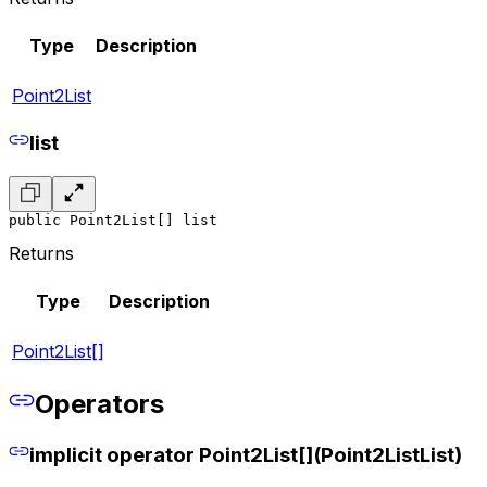
Type
Description
Point2List
list
public Point2List[] list
Returns
Type
Description
Point2List[]
Operators
implicit operator Point2List[](Point2ListList)