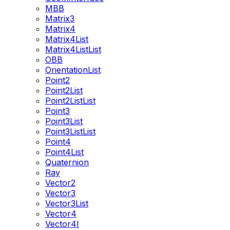
MBB
Matrix3
Matrix4
Matrix4List
Matrix4ListList
OBB
OrientationList
Point2
Point2List
Point2ListList
Point3
Point3List
Point3ListList
Point4
Point4List
Quaternion
Ray
Vector2
Vector3
Vector3List
Vector4
Vector4I