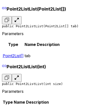
Point2ListList(Point2List[])
public Point2ListList(Point2List[] tab)
Parameters
Type
Name
Description
Point2List[]
tab
Point2ListList(int)
public Point2ListList(int size)
Parameters
Type
Name
Description