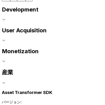
Development
User Acquisition
Monetization
産業
Asset Transformer SDK
バージョン: