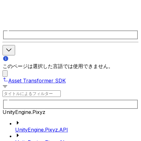
このページは選択した言語では使用できません。
Asset Transformer SDK
UnityEngine.Pixyz
UnityEngine.Pixyz.API