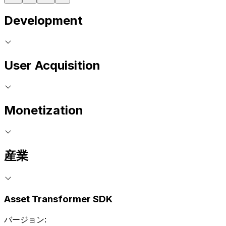
Development
User Acquisition
Monetization
産業
Asset Transformer SDK
バージョン: