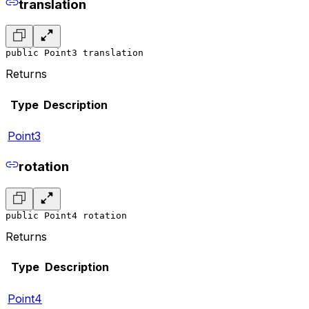
translation
public Point3 translation
Returns
Type
Description
Point3
rotation
public Point4 rotation
Returns
Type
Description
Point4