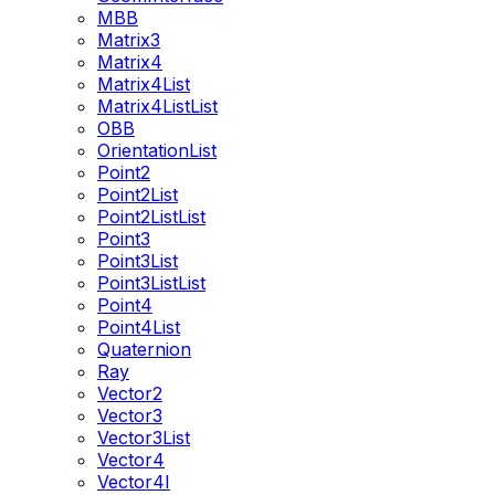
MBB
Matrix3
Matrix4
Matrix4List
Matrix4ListList
OBB
OrientationList
Point2
Point2List
Point2ListList
Point3
Point3List
Point3ListList
Point4
Point4List
Quaternion
Ray
Vector2
Vector3
Vector3List
Vector4
Vector4I