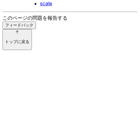
scale
このページの問題を報告する
フィードバック
トップに戻る