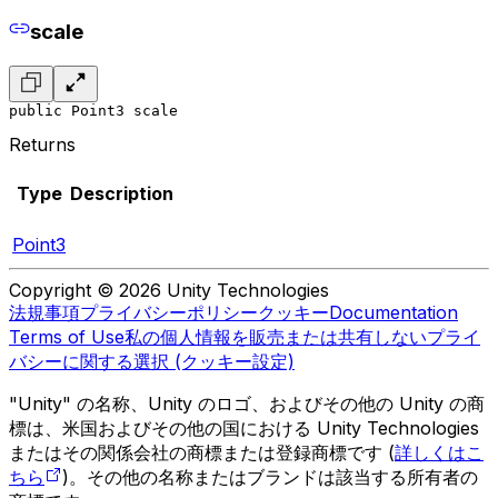
scale
public Point3 scale
Returns
Type
Description
Point3
Copyright © 2026 Unity Technologies
法規事項
プライバシーポリシー
クッキー
Documentation
Terms of Use
私の個人情報を販売または共有しない
プライ
バシーに関する選択 (クッキー設定)
"Unity" の名称、Unity のロゴ、およびその他の Unity の商
標は、米国およびその他の国における Unity Technologies
またはその関係会社の商標または登録商標です (
詳しくはこ
ちら
)。その他の名称またはブランドは該当する所有者の