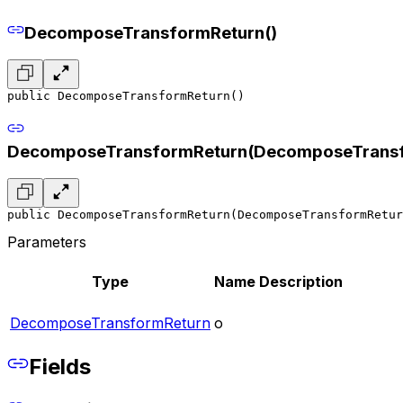
DecomposeTransformReturn()
public DecomposeTransformReturn()
DecomposeTransformReturn(DecomposeTransf
public DecomposeTransformReturn(DecomposeTransformRetur
Parameters
Type
Name
Description
DecomposeTransformReturn
o
Fields