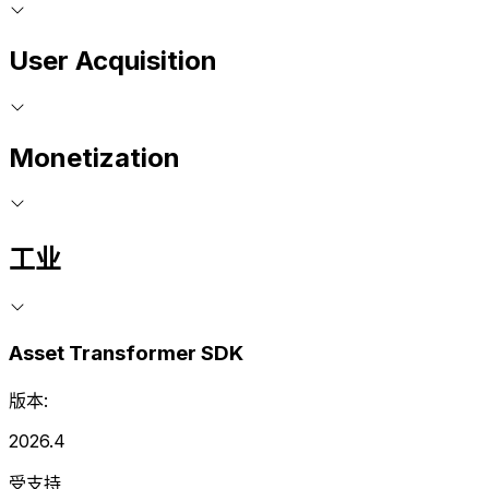
User Acquisition
Monetization
工业
Asset Transformer SDK
版本:
2026.4
受支持