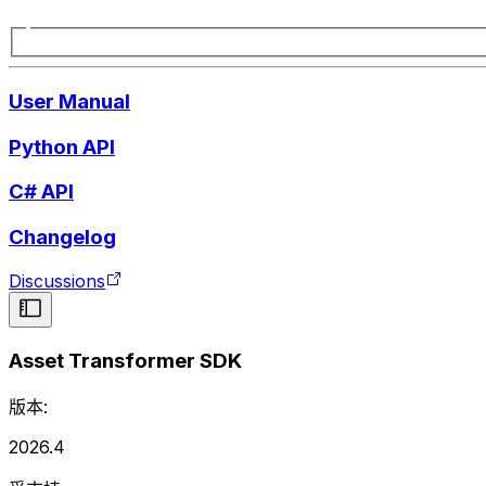
User Manual
Python API
C# API
Changelog
Discussions
Asset Transformer SDK
版本:
2026.4