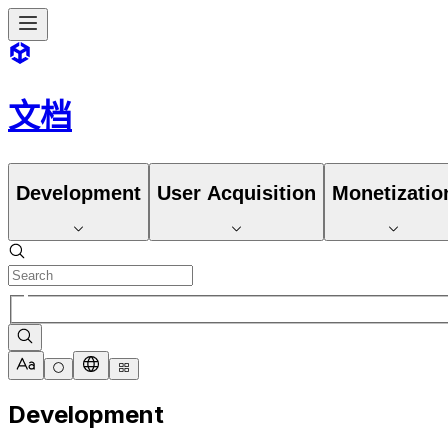
文档
Development
User Acquisition
Monetizatio
Development