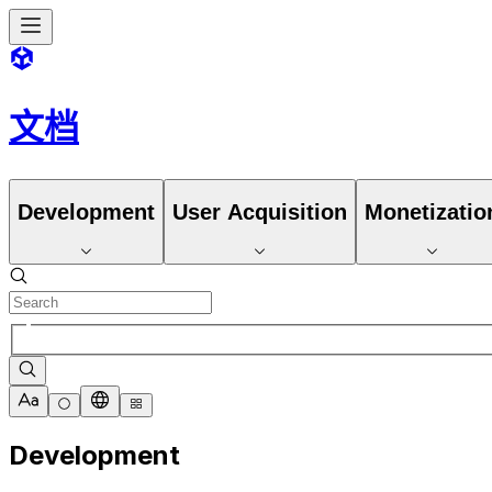
文档
Development
User Acquisition
Monetizatio
Development