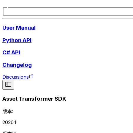
User Manual
Python API
C# API
Changelog
Discussions
Asset Transformer SDK
版本:
2026.1