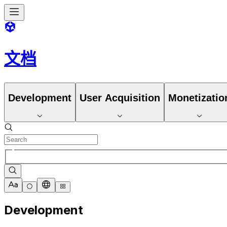
文档
Development
User Acquisition
Monetizatio
Development