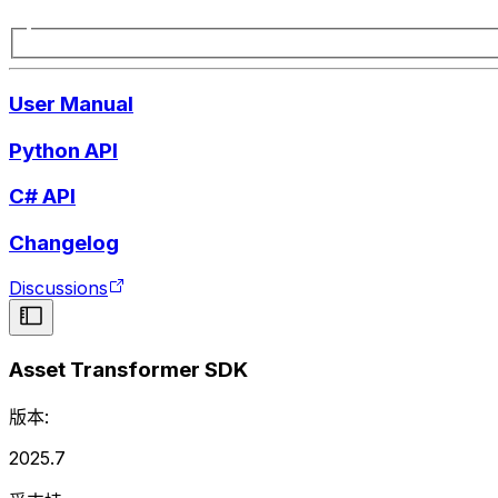
User Manual
Python API
C# API
Changelog
Discussions
Asset Transformer SDK
版本:
2025.7