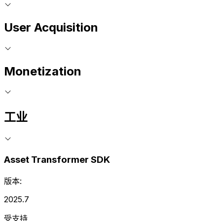
User Acquisition
Monetization
工业
Asset Transformer SDK
版本:
2025.7
受支持