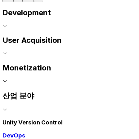
Development
User Acquisition
Monetization
산업 분야
Unity Version Control
DevOps