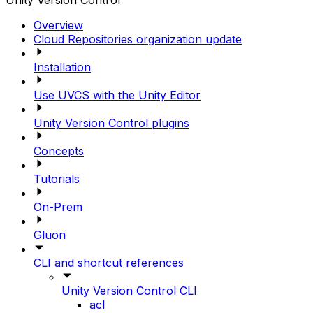
Unity Version Control
Overview
Cloud Repositories organization update
Installation
Use UVCS with the Unity Editor
Unity Version Control plugins
Concepts
Tutorials
On-Prem
Gluon
CLI and shortcut references
Unity Version Control CLI
acl