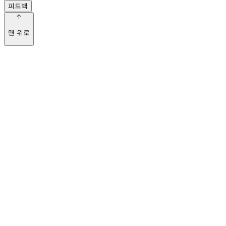
피드백
맨 위로