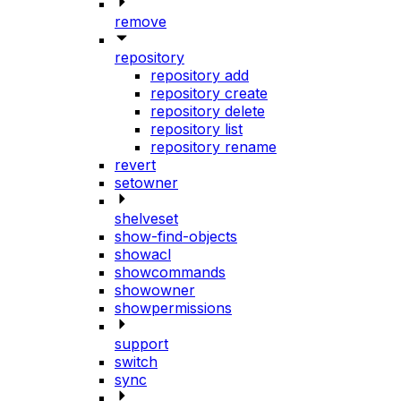
remove
repository
repository add
repository create
repository delete
repository list
repository rename
revert
setowner
shelveset
show-find-objects
showacl
showcommands
showowner
showpermissions
support
switch
sync