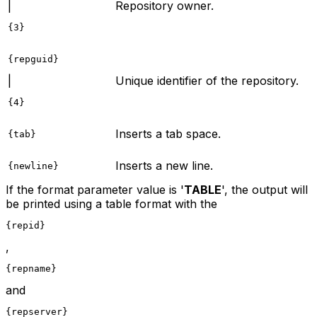
|
Repository owner.
{3}
{repguid}
|
Unique identifier of the repository.
{4}
Inserts a tab space.
{tab}
Inserts a new line.
{newline}
If the format parameter value is '
TABLE
', the output will
be printed using a table format with the
{repid}
,
{repname}
and
{repserver}