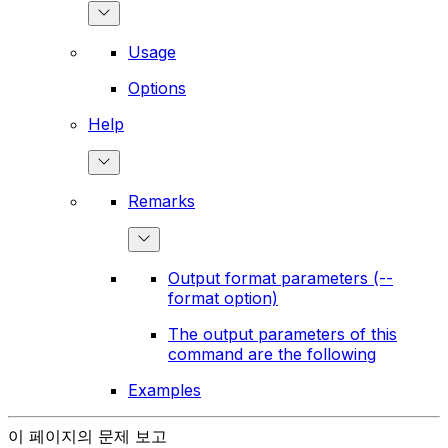
Usage
Options
Help
Remarks
Output format parameters (--
format option)
The output parameters of this
command are the following
Examples
이 페이지의 문제 보고