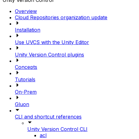
Unity Version Control
Overview
Cloud Repositories organization update
Installation
Use UVCS with the Unity Editor
Unity Version Control plugins
Concepts
Tutorials
On-Prem
Gluon
CLI and shortcut references
Unity Version Control CLI
acl