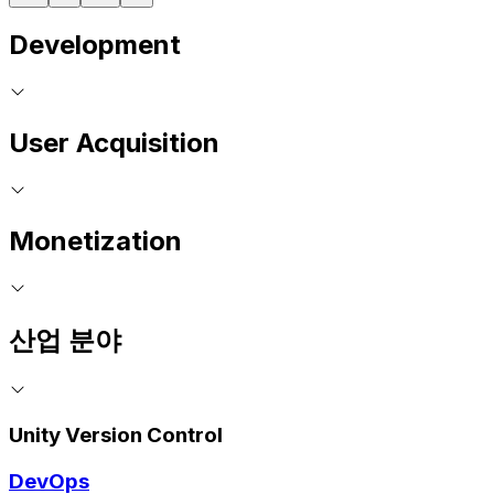
Development
User Acquisition
Monetization
산업 분야
Unity Version Control
DevOps