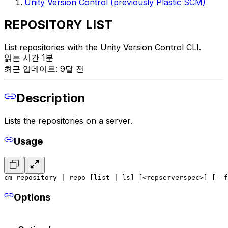
Unity Version Control (previously Plastic SCM)
REPOSITORY LIST
List repositories with the Unity Version Control CLI.
읽는 시간 1분
최근 업데이트: 9달 전
Description
Lists the repositories on a server.
Usage
cm repository | repo [list | ls] [<repserverspec>] [--f
Options