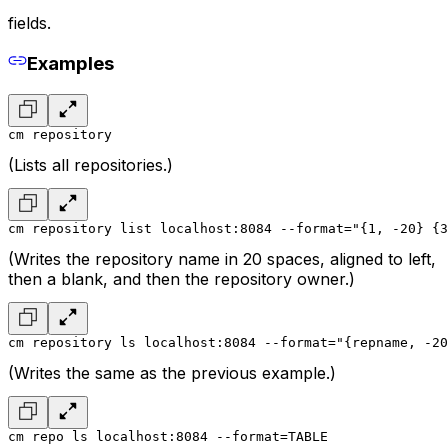
fields.
Examples
cm repository
(Lists all repositories.)
cm repository list localhost:8084 --format="{1, -20} {3
(Writes the repository name in 20 spaces, aligned to left,
then a blank, and then the repository owner.)
cm repository ls localhost:8084 --format="{repname, -20
(Writes the same as the previous example.)
cm repo ls localhost:8084 --format=TABLE