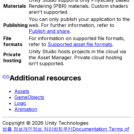
Materials
Rendering (PBR) materials. Custom shaders
aren't supported.
You can only publish your application to the
Publishing
web. For further information, refer to
Publish and share
.
File
For information on supported file formats,
formats
refer to
Supported asset file formats
.
Unity Studio hosts projects in the cloud via
Private
the Asset Manager. Private cloud hosting
hosting
isn't supported.
Additional resources
Assets
GameObjects
Logic
Animation
Copyright © 2026 Unity Technologies
법률 정보
개인정보 처리방침
쿠키
Documentation Terms of