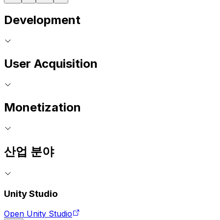
Development
User Acquisition
Monetization
산업 분야
Unity Studio
Open Unity Studio