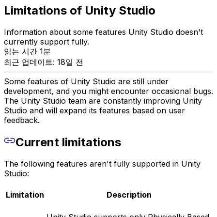
Limitations of Unity Studio
Information about some features Unity Studio doesn't
currently support fully.
읽는 시간 1분
최근 업데이트: 18일 전
Some features of Unity Studio are still under
development, and you might encounter occasional bugs.
The Unity Studio team are constantly improving Unity
Studio and will expand its features based on user
feedback.
Current limitations
The following features aren't fully supported in Unity
Studio:
Limitation
Description
Unity Studio supports only Physically Based