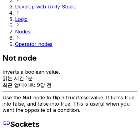
Develop with Unity Studio
Logic
Nodes
Operator nodes
Not node
Inverts a boolean value.
읽는 시간 1분
최근 업데이트: 9달 전
Use the
Not
node to flip a true/false value. It turns true
into false, and false into true. This is useful when you
want the opposite of a condition.
Sockets