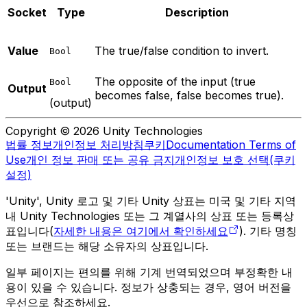
Socket
Type
Description
Value
The true/false condition to invert.
Bool
The opposite of the input (true
Bool
Output
becomes false, false becomes true).
(output)
Copyright © 2026 Unity Technologies
법률 정보
개인정보 처리방침
쿠키
Documentation Terms of
Use
개인 정보 판매 또는 공유 금지
개인정보 보호 선택(쿠키
설정)
'Unity', Unity 로고 및 기타 Unity 상표는 미국 및 기타 지역
내 Unity Technologies 또는 그 계열사의 상표 또는 등록상
표입니다(
자세한 내용은 여기에서 확인하세요
). 기타 명칭
또는 브랜드는 해당 소유자의 상표입니다.
일부 페이지는 편의를 위해 기계 번역되었으며 부정확한 내
용이 있을 수 있습니다. 정보가 상충되는 경우, 영어 버전을
우선으로 참조하세요.