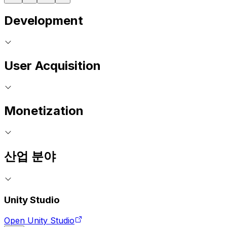
Development
User Acquisition
Monetization
산업 분야
Unity Studio
Open Unity Studio