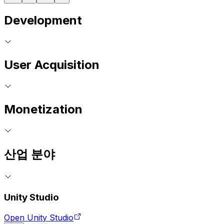
Development
User Acquisition
Monetization
산업 분야
Unity Studio
Open Unity Studio