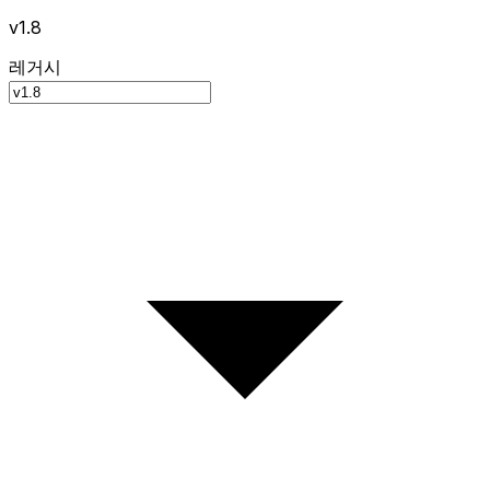
v1.8
레거시