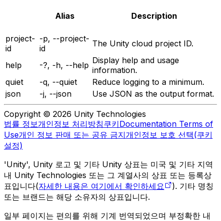
Alias
Description
project-
-p, --project-
The Unity cloud project ID.
id
id
Display help and usage
help
-?, -h, --help
information.
quiet
-q, --quiet
Reduce logging to a minimum.
json
-j, --json
Use JSON as the output format.
Copyright © 2026 Unity Technologies
법률 정보
개인정보 처리방침
쿠키
Documentation Terms of
Use
개인 정보 판매 또는 공유 금지
개인정보 보호 선택(쿠키
설정)
'Unity', Unity 로고 및 기타 Unity 상표는 미국 및 기타 지역
내 Unity Technologies 또는 그 계열사의 상표 또는 등록상
표입니다(
자세한 내용은 여기에서 확인하세요
). 기타 명칭
또는 브랜드는 해당 소유자의 상표입니다.
일부 페이지는 편의를 위해 기계 번역되었으며 부정확한 내