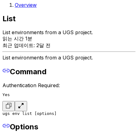
Overview
List
List environments from a UGS project.
읽는 시간 1분
최근 업데이트: 2달 전
List environments from a UGS project.
Command
Authentication Required:
Yes
ugs env list [options]
Options