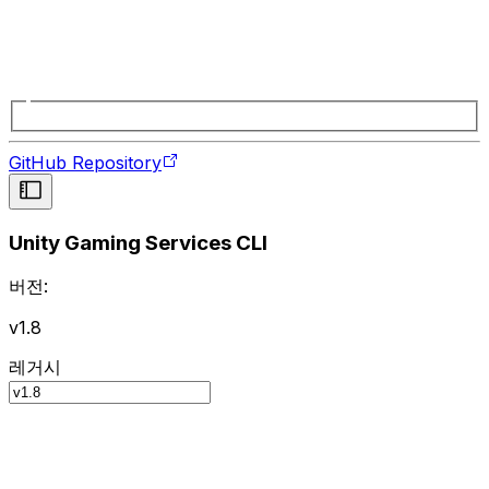
GitHub Repository
Unity Gaming Services CLI
버전:
v1.8
레거시