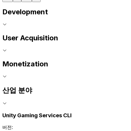
Development
User Acquisition
Monetization
산업 분야
Unity Gaming Services CLI
버전: