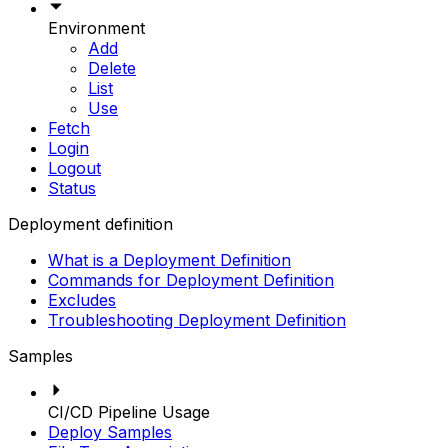
Environment
Add
Delete
List
Use
Fetch
Login
Logout
Status
Deployment definition
What is a Deployment Definition
Commands for Deployment Definition
Excludes
Troubleshooting Deployment Definition
Samples
CI/CD Pipeline Usage
Deploy Samples