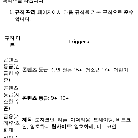
랙티스를 따릅니다.
규칙 관리
페이지에서 다음 규칙을 기본 규칙으로 준수
합니다.
규칙 이
Triggers
름
콘텐츠
등급(긴
콘텐츠 등급
: 성인 전용 18+, 청소년 17+, 어린이
급한 수
준)
콘텐츠
등급(사
콘텐츠 등급
: 9+, 10+
소한 수
준)
금융(거
제목
: 도지코인, 리플, 이더리움, 트레이딩, 비트코
래/암호
인, 암호화폐
웹사이트
: 암호화폐, 비트코인
화폐)
성인(섹