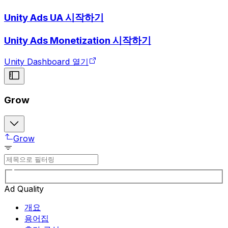
Unity Ads UA 시작하기
Unity Ads Monetization 시작하기
Unity Dashboard 열기
Grow
Grow
Ad Quality
개요
용어집