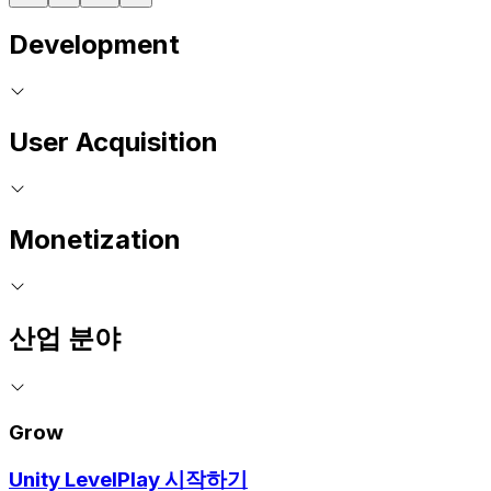
Development
User Acquisition
Monetization
산업 분야
Grow
Unity LevelPlay 시작하기