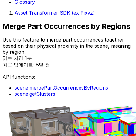
Glossary
Asset Transformer SDK (ex Pixyz)
Merge Part Occurrences by Regions
Use this feature to merge part occurrences together
based on their physical proximity in the scene, meaning
by region.
읽는 시간 1분
최근 업데이트: 8달 전
API functions:
scene.mergePartOccurrencesByRegions
scene.getClusters