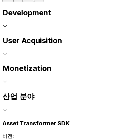
Development
User Acquisition
Monetization
산업 분야
Asset Transformer SDK
버전: