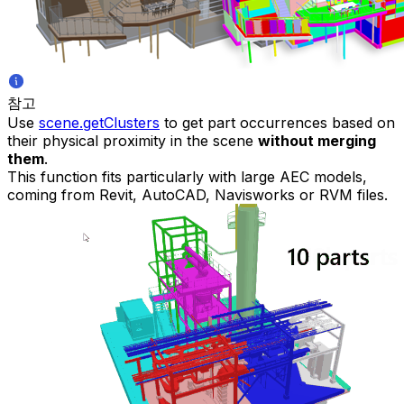
참고
Use
scene.getClusters
to get part occurrences based on
their physical proximity in the scene
without merging
them
.
This function fits particularly with large AEC models,
coming from Revit, AutoCAD, Navisworks or RVM files.