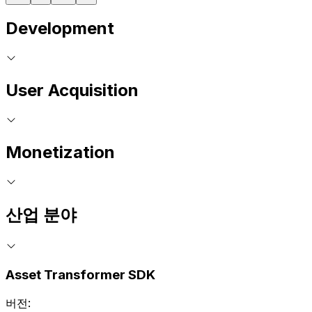
Development
User Acquisition
Monetization
산업 분야
Asset Transformer SDK
버전: