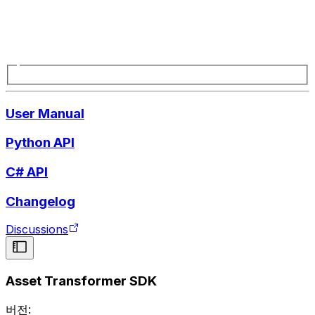
User Manual
Python API
C# API
Changelog
Discussions
Asset Transformer SDK
버전: