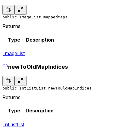
public ImageList mappedMaps
Returns
Type
Description
ImageList
newToOldMapIndices
public IntListList newToOldMapIndices
Returns
Type
Description
IntListList