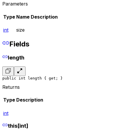
Parameters
Type
Name
Description
int
size
Fields
length
public int length { get; }
Returns
Type
Description
int
this[int]