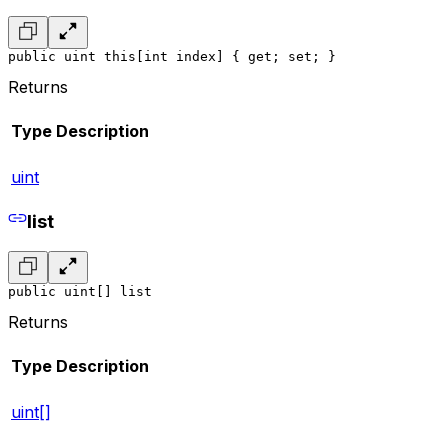
public uint this[int index] { get; set; }
Returns
Type
Description
uint
list
public uint[] list
Returns
Type
Description
uint[]