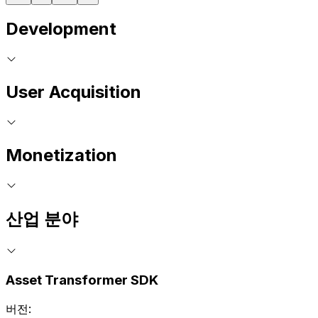
Development
User Acquisition
Monetization
산업 분야
Asset Transformer SDK
버전: