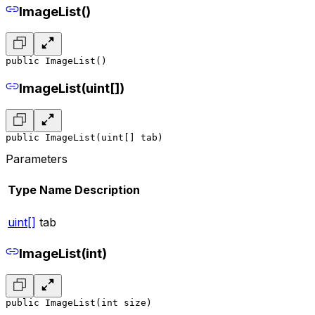
ImageList()
public ImageList()
ImageList(uint[])
public ImageList(uint[] tab)
Parameters
Type
Name
Description
uint[]
tab
ImageList(int)
public ImageList(int size)