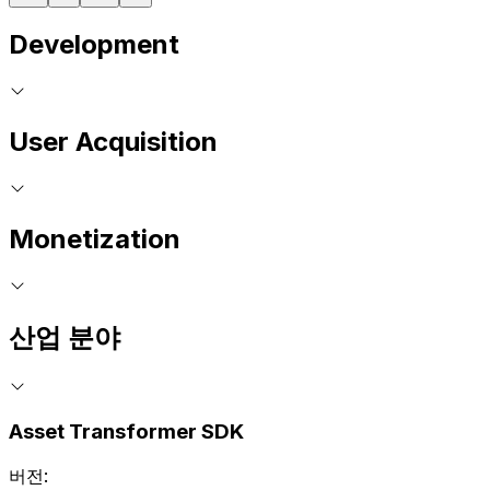
Development
User Acquisition
Monetization
산업 분야
Asset Transformer SDK
버전: