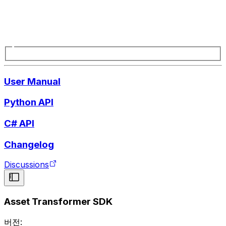
User Manual
Python API
C# API
Changelog
Discussions
Asset Transformer SDK
버전: