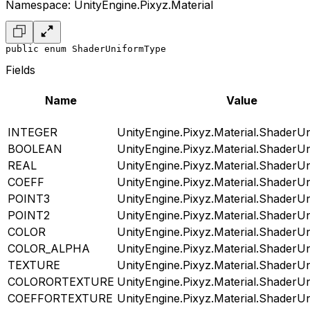
Namespace: UnityEngine.Pixyz.Material
public enum ShaderUniformType
Fields
Name
Value
INTEGER
UnityEngine.Pixyz.Material.ShaderU
BOOLEAN
UnityEngine.Pixyz.Material.ShaderU
REAL
UnityEngine.Pixyz.Material.ShaderU
COEFF
UnityEngine.Pixyz.Material.ShaderU
POINT3
UnityEngine.Pixyz.Material.ShaderU
POINT2
UnityEngine.Pixyz.Material.ShaderU
COLOR
UnityEngine.Pixyz.Material.ShaderU
COLOR_ALPHA
UnityEngine.Pixyz.Material.ShaderU
TEXTURE
UnityEngine.Pixyz.Material.ShaderU
COLORORTEXTURE
UnityEngine.Pixyz.Material.ShaderU
COEFFORTEXTURE
UnityEngine.Pixyz.Material.ShaderU