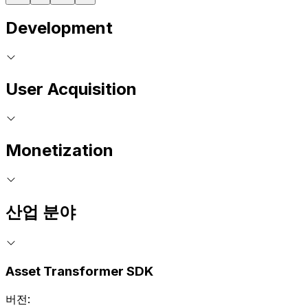
Development
User Acquisition
Monetization
산업 분야
Asset Transformer SDK
버전: