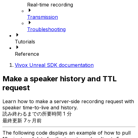
Real-time recording
Transmission
Troubleshooting
Tutorials
Reference
Vivox Unreal SDK documentation
Make a speaker history and TTL
request
Learn how to make a server-side recording request with
speaker time-to-live and history.
読み終わるまでの所要時間 1 分
最終更新 7ヶ月前
The following code displays an example of how to pull