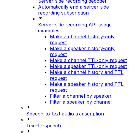
Server-side recording decoder
Automatically end a server-side
recording subscription
Server-side recording API usage
examples
Make a channel history-only
request
Make a speaker history-only
request
Make a channel TTL-only request
Make a speaker TTL-only request
Make a channel history and TTL
request
Make a speaker history and TTL
request
Filter a channel by speaker
Filter a speaker by channel
Speech-to-text audio transcription
Text-to-speech