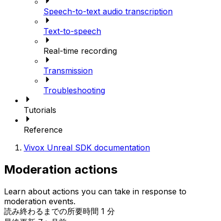
Speech-to-text audio transcription
Text-to-speech
Real-time recording
Transmission
Troubleshooting
Tutorials
Reference
Vivox Unreal SDK documentation
Moderation actions
Learn about actions you can take in response to
moderation events.
読み終わるまでの所要時間 1 分