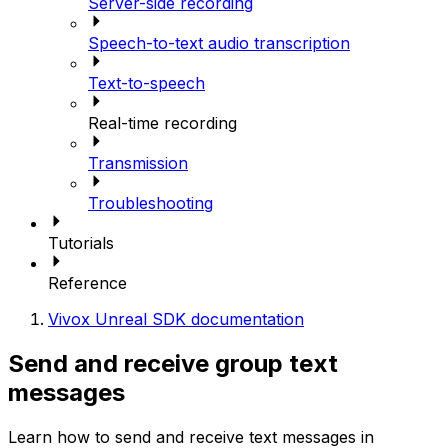
Server-side recording
Speech-to-text audio transcription
Text-to-speech
Real-time recording
Transmission
Troubleshooting
Tutorials
Reference
Vivox Unreal SDK documentation
Send and receive group text
messages
Learn how to send and receive text messages in