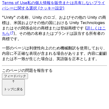
Terms of Use
私の個人情報を販売または共有しない
プライ
バシーに関する選択 (クッキー設定)
"Unity" の名称、Unity のロゴ、およびその他の Unity の商
標は、米国およびその他の国における Unity Technologies
またはその関係会社の商標または登録商標です (
詳しくはこ
ちら
)。その他の名称またはブランドは該当する所有者の
商標です。
一部のページは利便性向上のため機械翻訳を使用しており、
内容に不正確な表現が含まれる場合があります。内容に齟齬
または不一致が生じた場合は、英語版を正本とします。
このページの問題を報告する
フィードバック
トップに戻る