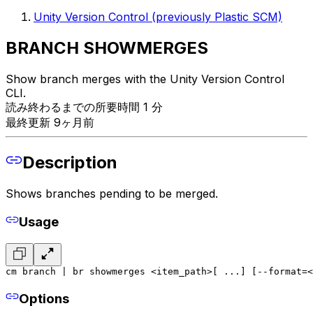
Unity Version Control (previously Plastic SCM)
BRANCH SHOWMERGES
Show branch merges with the Unity Version Control
CLI.
読み終わるまでの所要時間 1 分
最終更新 9ヶ月前
Description
Shows branches pending to be merged.
Usage
cm branch | br showmerges <item_path>[ ...] [--format=<
Options