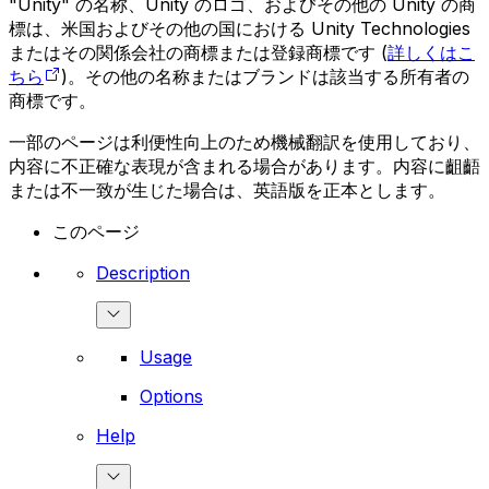
"Unity" の名称、Unity のロゴ、およびその他の Unity の商
標は、米国およびその他の国における Unity Technologies
またはその関係会社の商標または登録商標です (
詳しくはこ
ちら
)。その他の名称またはブランドは該当する所有者の
商標です。
一部のページは利便性向上のため機械翻訳を使用しており、
内容に不正確な表現が含まれる場合があります。内容に齟齬
または不一致が生じた場合は、英語版を正本とします。
このページ
Description
Usage
Options
Help