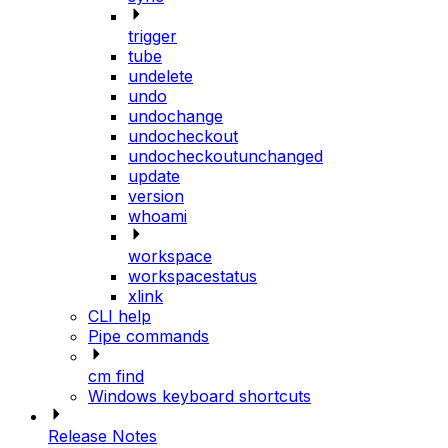
trigger
tube
undelete
undo
undochange
undocheckout
undocheckoutunchanged
update
version
whoami
workspace
workspacestatus
xlink
CLI help
Pipe commands
cm find
Windows keyboard shortcuts
Release Notes