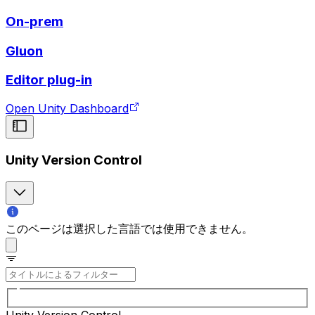
On-prem
Gluon
Editor plug-in
Open Unity Dashboard
Unity Version Control
このページは選択した言語では使用できません。