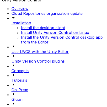
Unity Version Control
Overview
Cloud Repositories organization update
Installation
Install the desktop client
Install Unity Version Control on Linux
Install the Unity Version Control desktop app
from the Editor
Use UVCS with the Unity Editor
Unity Version Control plugins
Concepts
Tutorials
On-Prem
Gluon