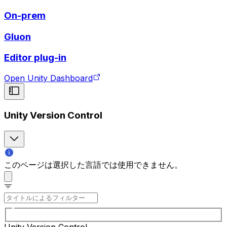
On-prem
Gluon
Editor plug-in
Open Unity Dashboard
Unity Version Control
このページは選択した言語では使用できません。