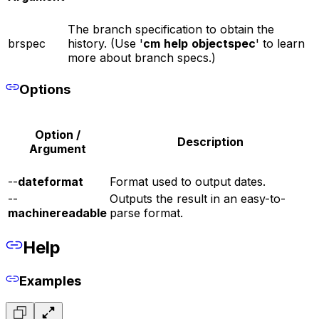
The branch specification to obtain the
brspec
history. (Use '
cm
help
objectspec
' to learn
more about branch specs.)
Options
Option /
Description
Argument
--
dateformat
Format used to output dates.
--
Outputs the result in an easy-to-
machinereadable
parse format.
Help
Examples