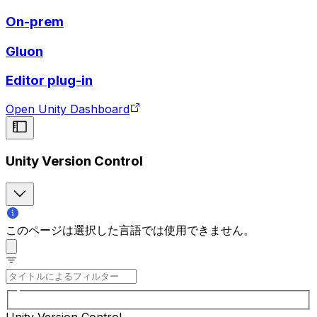
On-prem
Gluon
Editor plug-in
Open Unity Dashboard
Unity Version Control
このページは選択した言語では使用できません。