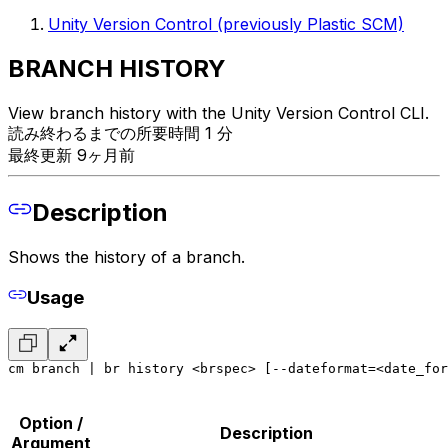
Unity Version Control (previously Plastic SCM)
BRANCH HISTORY
View branch history with the Unity Version Control CLI.
読み終わるまでの所要時間 1 分
最終更新 9ヶ月前
Description
Shows the history of a branch.
Usage
cm branch | br history <brspec> [--dateformat=<date_for
Option /
Description
Argument