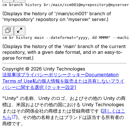
cm branch history br:/main/scm001@myrepository@myserver
(Displays the history of '/main/scm001' branch of
'myrepository' repository on 'myserver' server.)
cm br history main --dateformat="yyyy, dd MMMM" --machi
(Displays the history of the 'main' branch of the current
repository, with a given date format, and in an easy-to-
parse format.)
Copyright © 2026 Unity Technologies
法規事項
プライバシーポリシー
クッキー
Documentation
Terms of Use
私の個人情報を販売または共有しない
プライ
バシーに関する選択 (クッキー設定)
"Unity" の名称、Unity のロゴ、およびその他の Unity の商
標は、米国およびその他の国における Unity Technologies
またはその関係会社の商標または登録商標です (
詳しくはこ
ちら
)。その他の名称またはブランドは該当する所有者の
商標です。