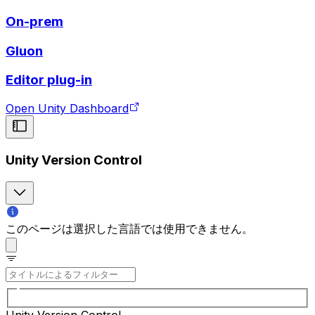
On-prem
Gluon
Editor plug-in
Open Unity Dashboard
Unity Version Control
このページは選択した言語では使用できません。