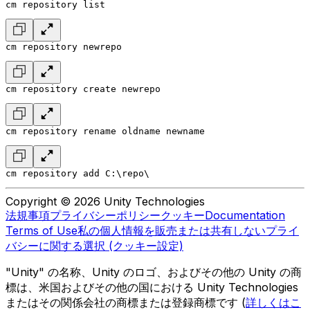
cm repository list
cm repository newrepo
cm repository create newrepo
cm repository rename oldname newname
cm repository add C:\repo\
Copyright © 2026 Unity Technologies
法規事項
プライバシーポリシー
クッキー
Documentation
Terms of Use
私の個人情報を販売または共有しない
プライ
バシーに関する選択 (クッキー設定)
"Unity" の名称、Unity のロゴ、およびその他の Unity の商
標は、米国およびその他の国における Unity Technologies
またはその関係会社の商標または登録商標です (
詳しくはこ