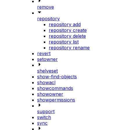
remove
repository
repository add
repository create
repository delete
repository list
repository rename
revert
setowner
shelveset
show-find-objects
showacl
showcommands
showowner
showpermissions
support
switch
sync