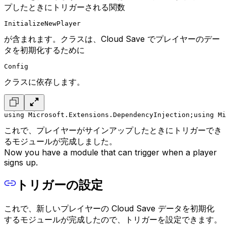
プしたときにトリガーされる関数
InitializeNewPlayer
が含まれます。クラスは、Cloud Save でプレイヤーのデー
タを初期化するために
Config
クラスに依存します。
using Microsoft.Extensions.DependencyInjection;
using Mi
これで、プレイヤーがサインアップしたときにトリガーでき
るモジュールが完成しました。
Now you have a module that can trigger when a player
signs up.
トリガーの設定
これで、新しいプレイヤーの Cloud Save データを初期化
するモジュールが完成したので、トリガーを設定できます。