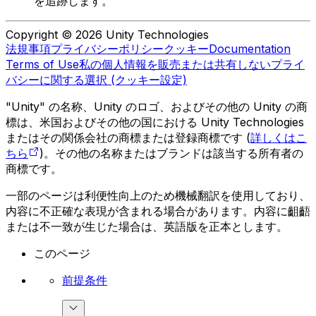
を追跡します。
Copyright © 2026 Unity Technologies
法規事項
プライバシーポリシー
クッキー
Documentation
Terms of Use
私の個人情報を販売または共有しない
プライ
バシーに関する選択 (クッキー設定)
"Unity" の名称、Unity のロゴ、およびその他の Unity の商
標は、米国およびその他の国における Unity Technologies
またはその関係会社の商標または登録商標です (
詳しくはこ
ちら
)。その他の名称またはブランドは該当する所有者の
商標です。
一部のページは利便性向上のため機械翻訳を使用しており、
内容に不正確な表現が含まれる場合があります。内容に齟齬
または不一致が生じた場合は、英語版を正本とします。
このページ
前提条件