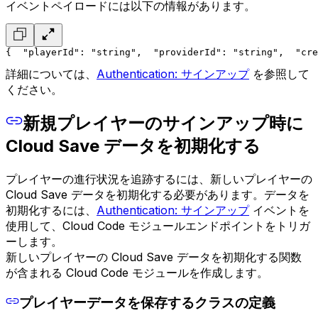
イベントペイロードには以下の情報があります。
{
  "playerId": "string",
  "providerId": "string",
  "cre
詳細については、
Authentication: サインアップ
を参照して
ください。
新規プレイヤーのサインアップ時に
Cloud Save データを初期化する
プレイヤーの進行状況を追跡するには、新しいプレイヤーの
Cloud Save データを初期化する必要があります。データを
初期化するには、
Authentication: サインアップ
イベントを
使用して、Cloud Code モジュールエンドポイントをトリガ
ーします。
新しいプレイヤーの Cloud Save データを初期化する関数
が含まれる Cloud Code モジュールを作成します。
プレイヤーデータを保存するクラスの定義