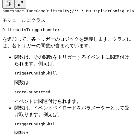
namespace TuneGameDifficulty;
/**
 * MultiplierConfig cla
モジュールにクラス
DifficultyTriggerHandler
を追加して、各トリガーのロジックを定義します。クラスに
は、各トリガーの関数が含まれています。
関数は、その関数をトリガーするイベントに関連付け
られます。例えば、
TriggerOnHighSkill
関数は
score-submitted
イベントに関連付けられます。
関数は、イベントペイロードをパラメーターとして受
け取ります。例えば、
TriggerOnHighSkill
関数は、