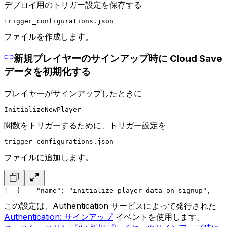
デプロイ用のトリガー設定を保存する
trigger_configurations.json
ファイルを作成します。
新規プレイヤーのサインアップ時に Cloud Save
データを初期化する
プレイヤーがサインアップしたときに
InitializeNewPlayer
関数をトリガーするために、トリガー設定を
trigger_configurations.json
ファイルに追加します。
[
  {
    "name": "initialize-player-data-on-signup",
    
この設定は、Authentication サービスによって発行された
Authentication: サインアップ
イベントを使用します。