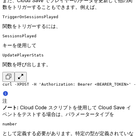
また、Cloud Save でプレイヤーのデータを更新して他の関
数をトリガーすることもできます。例えば、
TriggerOnSessionsPlayed
関数をトリガーするには、
SessionsPlayed
キーを使用して
UpdatePlayerStats
関数を呼び出します。
curl -XPOST -H 'Authorization: Bearer <BEARER_TOKEN>' -
注
ノート:
Cloud Code スクリプトを使用して Cloud Save イ
ベントをテストする場合は、パラメータータイプを
number
として定義する必要があります。特定の型が定義されていな