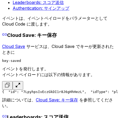
Leaderboards: スコア送信
Authentication: サインアップ
イベントは、イベントペイロードをパラメーターとして
Cloud Code に渡します。
Cloud Save: キー保存
Cloud Save
サービスは、Cloud Save でキーが更新された
ときに
key-saved
イベントを発行します。
イベントペイロードには以下の情報があります。
{
  "id": "7LpyhpsIvEczGkDI1r8J6gHhHezL",
  "idType": "pl
詳細については、
Cloud Save: キー保存
を参照してくださ
い。
Leaderboards: スコア送信