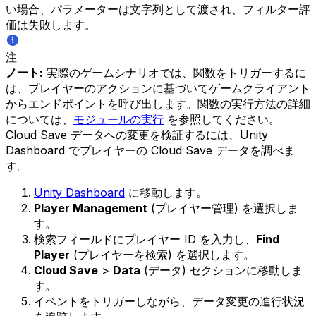
い場合、パラメーターは文字列として渡され、フィルター評
価は失敗します。
注
ノート:
実際のゲームシナリオでは、関数をトリガーするに
は、プレイヤーのアクションに基づいてゲームクライアント
からエンドポイントを呼び出します。関数の実行方法の詳細
については、
モジュールの実行
を参照してください。
Cloud Save データへの変更を検証するには、Unity
Dashboard でプレイヤーの Cloud Save データを調べま
す。
Unity Dashboard
に移動します。
Player Management
(プレイヤー管理) を選択しま
す。
検索フィールドにプレイヤー ID を入力し、
Find
Player
(プレイヤーを検索) を選択します。
Cloud Save
>
Data
(データ) セクションに移動しま
す。
イベントをトリガーしながら、データ変更の進行状況