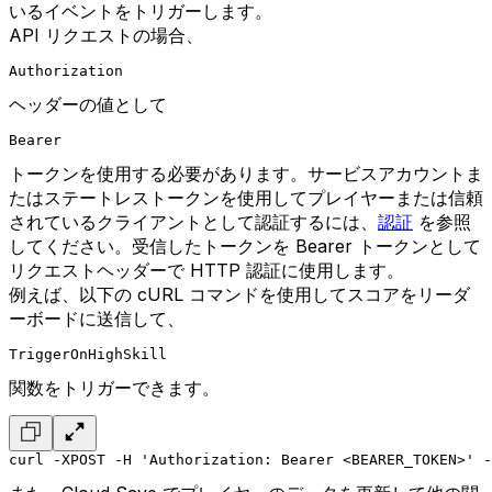
いるイベントをトリガーします。
API リクエストの場合、
Authorization
ヘッダーの値として
Bearer
トークンを使用する必要があります。サービスアカウントま
たはステートレストークンを使用してプレイヤーまたは信頼
されているクライアントとして認証するには、
認証
を参照
してください。受信したトークンを Bearer トークンとして
リクエストヘッダーで HTTP 認証に使用します。
例えば、以下の cURL コマンドを使用してスコアをリーダ
ーボードに送信して、
TriggerOnHighSkill
関数をトリガーできます。
curl -XPOST -H 'Authorization: Bearer <BEARER_TOKEN>' -