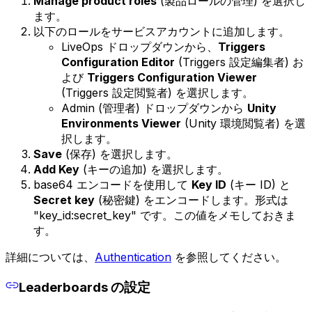
Manage product roles
(製品ロールの管理) を選択し
ます。
以下のロールをサービスアカウントに追加します。
LiveOps ドロップダウンから、
Triggers
Configuration Editor
(Triggers 設定編集者) お
よび
Triggers Configuration Viewer
(Triggers 設定閲覧者) を選択します。
Admin (管理者) ドロップダウンから
Unity
Environments Viewer
(Unity 環境閲覧者) を選
択します。
Save
(保存) を選択します。
Add Key
(キーの追加) を選択します。
base64 エンコードを使用して
Key ID
(キー ID) と
Secret key
(秘密鍵) をエンコードします。形式は
"key_id:secret_key" です。この値をメモしておきま
す。
詳細については、
Authentication
を参照してください。
Leaderboards の設定