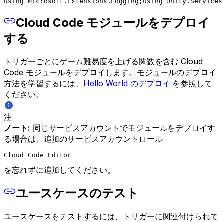
using Microsoft.Extensions.Logging;
using Unity.Services
Cloud Code モジュールをデプロイ
する
トリガーごとにゲーム難易度を上げる関数を含む Cloud
Code モジュールをデプロイします。モジュールのデプロイ
方法を学習するには、
Hello World のデプロイ
を参照して
ください。
注
ノート:
同じサービスアカウントでモジュールをデプロイす
る場合は、追加のサービスアカウントロール
Cloud Code Editor
を忘れずに追加してください。
ユースケースのテスト
ユースケースをテストするには、トリガーに関連付けられて