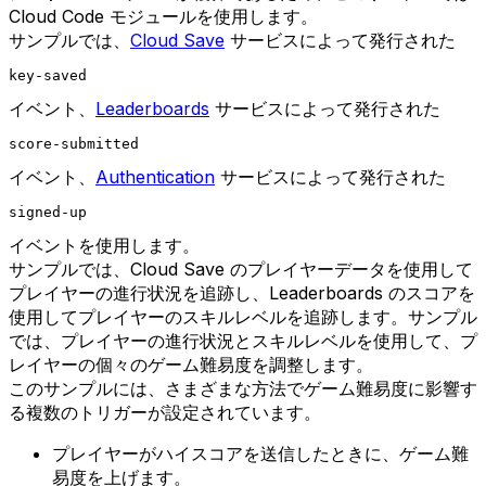
Cloud Code モジュールを使用します。
サンプルでは、
Cloud Save
サービスによって発行された
key-saved
イベント、
Leaderboards
サービスによって発行された
score-submitted
イベント、
Authentication
サービスによって発行された
signed-up
イベントを使用します。
サンプルでは、Cloud Save のプレイヤーデータを使用して
プレイヤーの進行状況を追跡し、Leaderboards のスコアを
使用してプレイヤーのスキルレベルを追跡します。サンプル
では、プレイヤーの進行状況とスキルレベルを使用して、プ
レイヤーの個々のゲーム難易度を調整します。
このサンプルには、さまざまな方法でゲーム難易度に影響す
る複数のトリガーが設定されています。
プレイヤーがハイスコアを送信したときに、ゲーム難
易度を上げます。