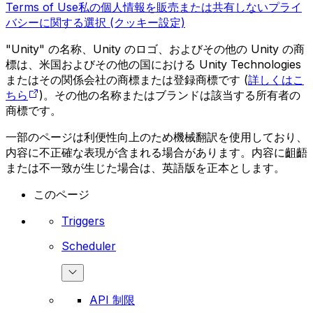
Terms of Use
私の個人情報を販売または共有しない
プライ
バシーに関する選択 (クッキー設定)
"Unity" の名称、Unity のロゴ、およびその他の Unity の商
標は、米国およびその他の国における Unity Technologies
またはその関係会社の商標または登録商標です (
詳しくはこ
ちら
)。その他の名称またはブランドは該当する所有者の
商標です。
一部のページは利便性向上のため機械翻訳を使用しており、
内容に不正確な表現が含まれる場合があります。内容に齟齬
または不一致が生じた場合は、英語版を正本とします。
このページ
Triggers
Scheduler
API 制限