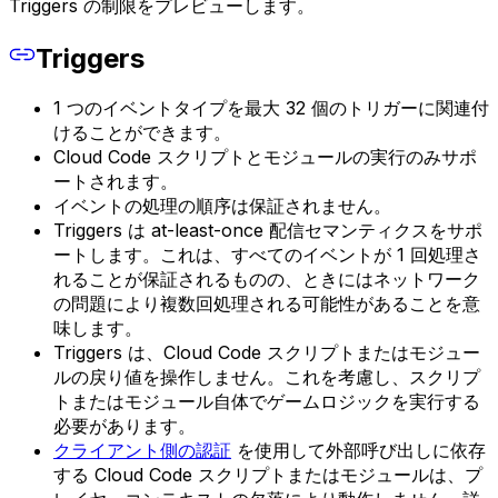
Triggers の制限をプレビューします。
Triggers
1 つのイベントタイプを最大 32 個のトリガーに関連付
けることができます。
Cloud Code スクリプトとモジュールの実行のみサポ
ートされます。
イベントの処理の順序は保証されません。
Triggers は at-least-once 配信セマンティクスをサポ
ートします。これは、すべてのイベントが 1 回処理さ
れることが保証されるものの、ときにはネットワーク
の問題により複数回処理される可能性があることを意
味します。
Triggers は、Cloud Code スクリプトまたはモジュー
ルの戻り値を操作しません。これを考慮し、スクリプ
トまたはモジュール自体でゲームロジックを実行する
必要があります。
クライアント側の認証
を使用して外部呼び出しに依存
する Cloud Code スクリプトまたはモジュールは、プ