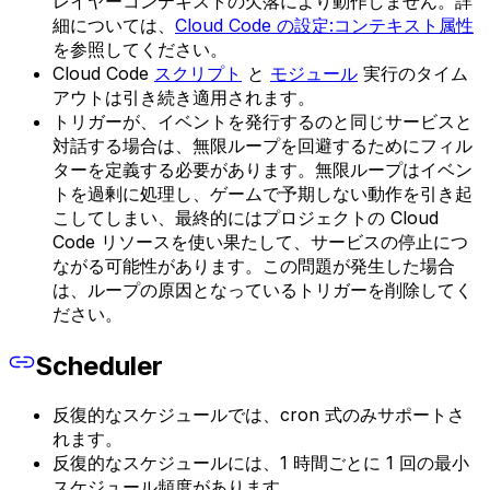
レイヤーコンテキストの欠落により動作しません。詳
細については、
Cloud Code の設定:コンテキスト属性
を参照してください。
Cloud Code
スクリプト
と
モジュール
実行のタイム
アウトは引き続き適用されます。
トリガーが、イベントを発行するのと同じサービスと
対話する場合は、無限ループを回避するためにフィル
ターを定義する必要があります。無限ループはイベン
トを過剰に処理し、ゲームで予期しない動作を引き起
こしてしまい、最終的にはプロジェクトの Cloud
Code リソースを使い果たして、サービスの停止につ
ながる可能性があります。この問題が発生した場合
は、ループの原因となっているトリガーを削除してく
ださい。
Scheduler
反復的なスケジュールでは、cron 式のみサポートさ
れます。
反復的なスケジュールには、1 時間ごとに 1 回の最小
スケジュール頻度があります。