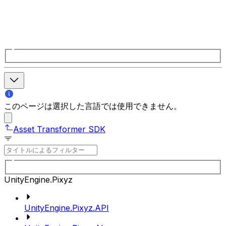
このページは選択した言語では使用できません。
Asset Transformer SDK
UnityEngine.Pixyz
UnityEngine.Pixyz.API