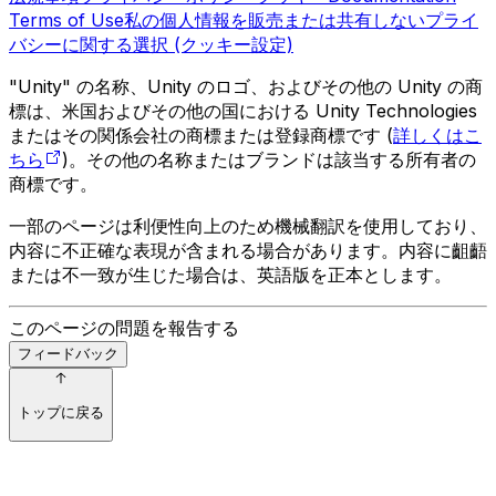
Terms of Use
私の個人情報を販売または共有しない
プライ
バシーに関する選択 (クッキー設定)
"Unity" の名称、Unity のロゴ、およびその他の Unity の商
標は、米国およびその他の国における Unity Technologies
またはその関係会社の商標または登録商標です (
詳しくはこ
ちら
)。その他の名称またはブランドは該当する所有者の
商標です。
一部のページは利便性向上のため機械翻訳を使用しており、
内容に不正確な表現が含まれる場合があります。内容に齟齬
または不一致が生じた場合は、英語版を正本とします。
このページの問題を報告する
フィードバック
トップに戻る