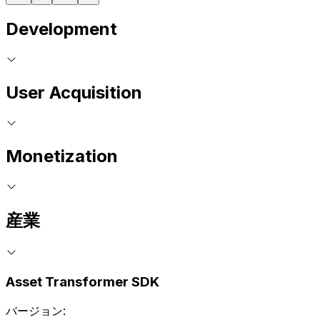
Development
User Acquisition
Monetization
産業
Asset Transformer SDK
バージョン: