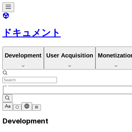
ドキュメント
Development
User Acquisition
Monetizatio
Development