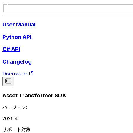
User Manual
Python API
C# API
Changelog
Discussions
Asset Transformer SDK
バージョン:
2026.4
サポート対象