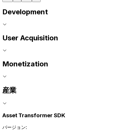
Development
User Acquisition
Monetization
産業
Asset Transformer SDK
バージョン: