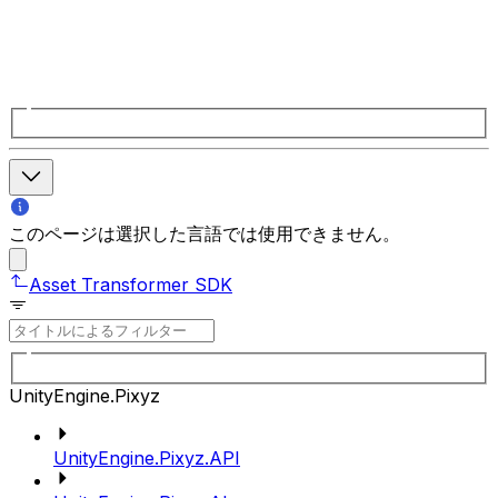
このページは選択した言語では使用できません。
Asset Transformer SDK
UnityEngine.Pixyz
UnityEngine.Pixyz.API