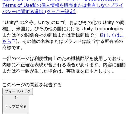
Terms of Use
私の個人情報を販売または共有しない
プライ
バシーに関する選択 (クッキー設定)
"Unity" の名称、Unity のロゴ、およびその他の Unity の商
標は、米国およびその他の国における Unity Technologies
またはその関係会社の商標または登録商標です (
詳しくはこ
ちら
)。その他の名称またはブランドは該当する所有者の
商標です。
一部のページは利便性向上のため機械翻訳を使用しており、
内容に不正確な表現が含まれる場合があります。内容に齟齬
または不一致が生じた場合は、英語版を正本とします。
このページの問題を報告する
フィードバック
トップに戻る