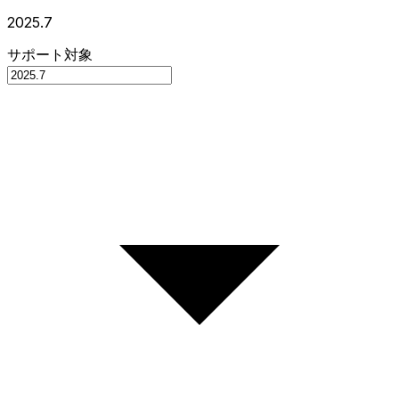
2025.7
サポート対象