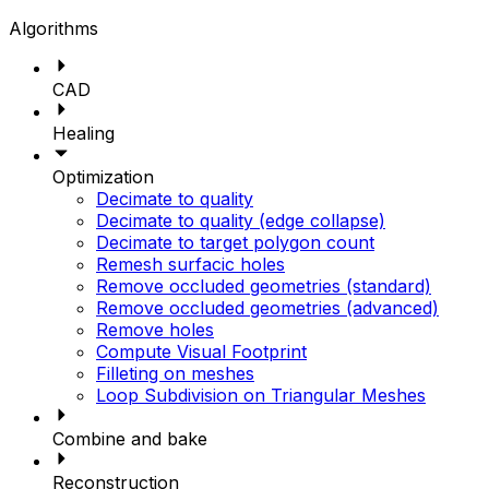
Algorithms
CAD
Healing
Optimization
Decimate to quality
Decimate to quality (edge collapse)
Decimate to target polygon count
Remesh surfacic holes
Remove occluded geometries (standard)
Remove occluded geometries (advanced)
Remove holes
Compute Visual Footprint
Filleting on meshes
Loop Subdivision on Triangular Meshes
Combine and bake
Reconstruction