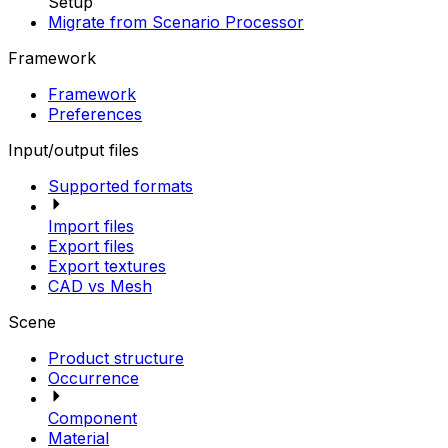
Setup
Migrate from Scenario Processor
Framework
Framework
Preferences
Input/output files
Supported formats
Import files
Export files
Export textures
CAD vs Mesh
Scene
Product structure
Occurrence
Component
Material