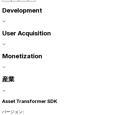
Development
User Acquisition
Monetization
産業
Asset Transformer SDK
バージョン: