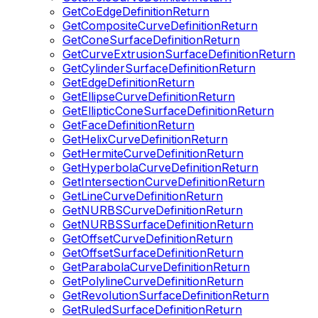
GetCoEdgeDefinitionReturn
GetCompositeCurveDefinitionReturn
GetConeSurfaceDefinitionReturn
GetCurveExtrusionSurfaceDefinitionReturn
GetCylinderSurfaceDefinitionReturn
GetEdgeDefinitionReturn
GetEllipseCurveDefinitionReturn
GetEllipticConeSurfaceDefinitionReturn
GetFaceDefinitionReturn
GetHelixCurveDefinitionReturn
GetHermiteCurveDefinitionReturn
GetHyperbolaCurveDefinitionReturn
GetIntersectionCurveDefinitionReturn
GetLineCurveDefinitionReturn
GetNURBSCurveDefinitionReturn
GetNURBSSurfaceDefinitionReturn
GetOffsetCurveDefinitionReturn
GetOffsetSurfaceDefinitionReturn
GetParabolaCurveDefinitionReturn
GetPolylineCurveDefinitionReturn
GetRevolutionSurfaceDefinitionReturn
GetRuledSurfaceDefinitionReturn