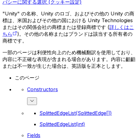
バシーに関する選択 (クッキー設定)
"Unity" の名称、Unity のロゴ、およびその他の Unity の商
標は、米国およびその他の国における Unity Technologies
またはその関係会社の商標または登録商標です (
詳しくはこ
ちら
)。その他の名称またはブランドは該当する所有者の
商標です。
一部のページは利便性向上のため機械翻訳を使用しており、
内容に不正確な表現が含まれる場合があります。内容に齟齬
または不一致が生じた場合は、英語版を正本とします。
このページ
Constructors
SplittedEdgeList(SplittedEdge[])
SplittedEdgeList(int)
Fields