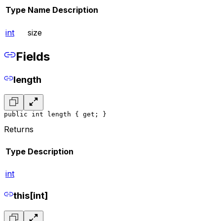
Type
Name
Description
int
size
Fields
length
public int length { get; }
Returns
Type
Description
int
this[int]