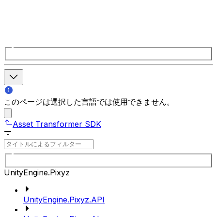
このページは選択した言語では使用できません。
Asset Transformer SDK
UnityEngine.Pixyz
UnityEngine.Pixyz.API